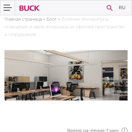
RU
Главная страница
>
Блог
>
Влияние температуры
освещения и цвета интерьера на офисное пространство
и сотрудников
Время на чтение 7 мин