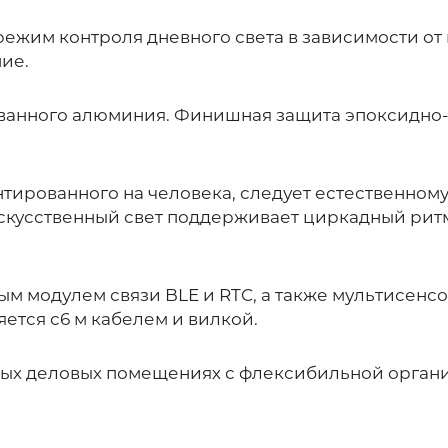
ежим контроля дневного света в зависимости от
ие.
ованного алюминия. Финишная защита эпоксидн
ированного на человека, следует естественному
кусственный свет поддерживает циркадный ритм
м модулем связи BLE и RTC, а также мультисенс
яется с6 м кабелем и вилкой.
ых деловых помещениях с флексибильной органи