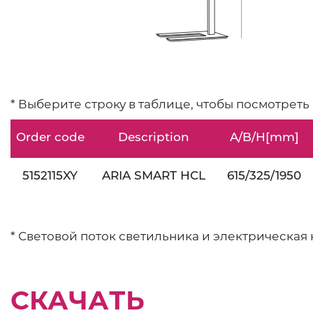
* Выберите строку в таблице, чтобы посмотреть
Order code
Description
A/B/H[mm]
5152115XY
ARIA SMART HCL
615/325/1950
* Световой поток светильника и электрическая 
СКАЧАТЬ