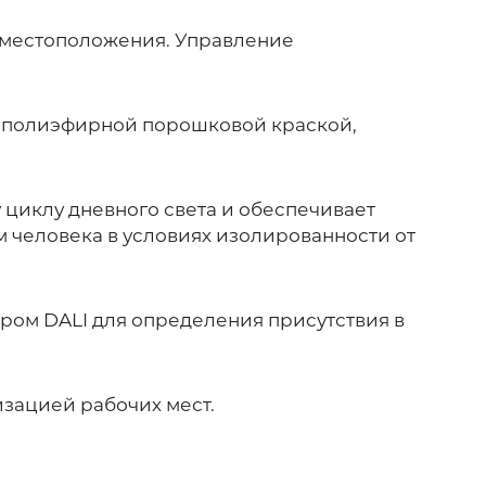
 местоположения. Управление
о-полиэфирной порошковой краской,
 циклу дневного света и обеспечивает
 человека в условиях изолированности от
ором DALI для определения присутствия в
зацией рабочих мест.