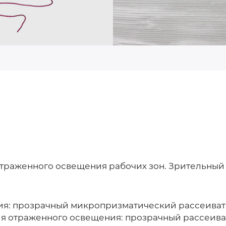
отраженного освещения рабочих зон. Зрительны
я: прозрачный микропризматический рассеивате
ля отраженного освещения: прозрачный рассеива