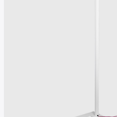
ОБЩЕСТ
ОСВЕ
ОСВЕЩЕНИЕ
РЕШЕН
ЖЕЛЕЗНОД
ОСВЕ