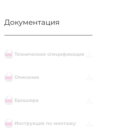
Документация
Техническая спецификация
Описание
Брошюра
Инструкция по монтажу