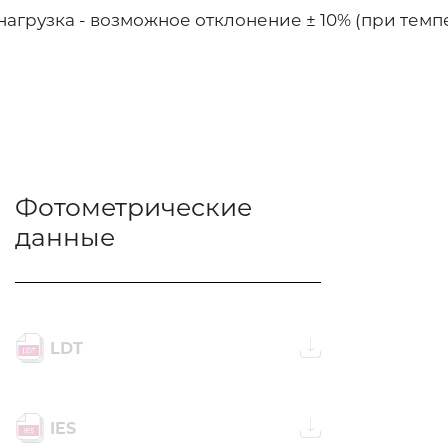
нагрузка - возможное отклонение ± 10% (при тем
Фотометрические
данные
LDT
IES