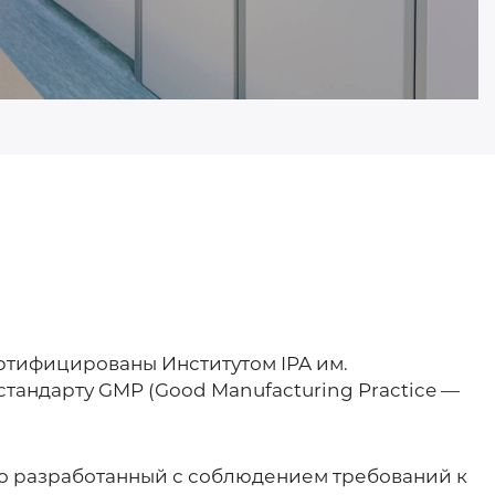
ртифицированы Институтом IPA им.
 стандарту GMP (Good Manufacturing Practice —
о разработанный с соблюдением требований к