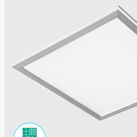
ОБЩЕСТ
ОСВЕ
ОСВЕЩЕНИЕ
РЕШЕН
ЖЕЛЕЗНОД
ОСВЕ