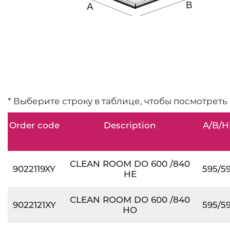
* Выберите строку в таблице, чтобы посмотреть
Order code
Description
A/B/
CLEAN ROOM DO 600 /840
9022119XY
595/5
HE
CLEAN ROOM DO 600 /840
9022121XY
595/5
HO