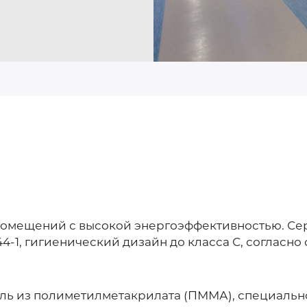
помещений с высокой энергоэффективностью. Се
4-1, гигиенический дизайн до класса С, согласно
ь из полиметилметакрилата (ПММА), специальн