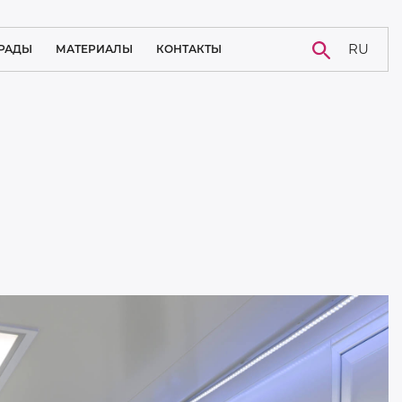
RU
РАДЫ
МАТЕРИАЛЫ
КОНТАКТЫ
НОВОСТИ
КАРЬЕРА
БЛОГ
СЛУЧАЙ ИЗ ПРАКТИКИ