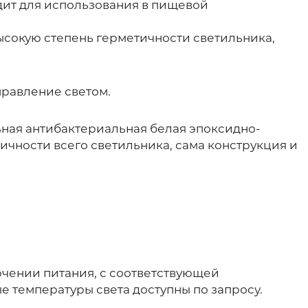
дит для использования в пищевой
сокую степень герметичности светильника,
равление светом.
ная антибактериальная белая эпоксидно-
чности всего светильника, сама конструкция и
ючении питания, с соответствующей
е температуры света доступны по запросу.