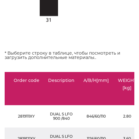
* Выберите строку в таблице, чтобы посмотреть и
загрузить дополнительные материалы..
Order code
Description
A/B/H[mm]
WEIGHT
[kg]
DUAL S LFO
2819111XY
846/60/110
2.80
900 /840
DUAL S LFO
2819121XY
1126/60/110
3.60