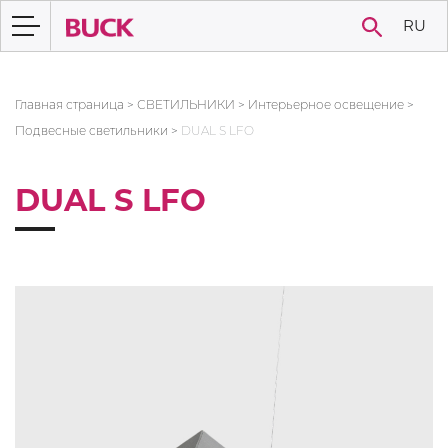
RU
Главная страница
>
СВЕТИЛЬНИКИ
>
Интерьерное освещение
>
Подвесные светильники
>
DUAL S LFO
DUAL S LFO