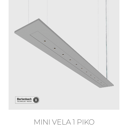
MINI VELA 1 PIKO