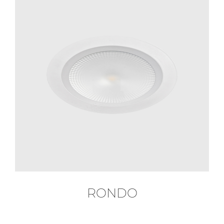
RONDO