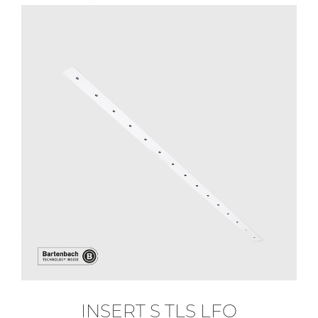
INSERT S TLS LFO