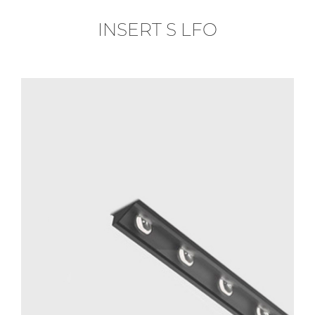
INSERT S LFO