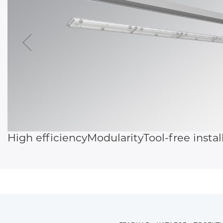
ОБЩЕСТ
ОСВЕ
ОСВЕЩЕНИЕ
РЕШЕН
ЖЕЛЕЗНОД
ОСВЕ
High efficiency
Modularity
Tool-free instal