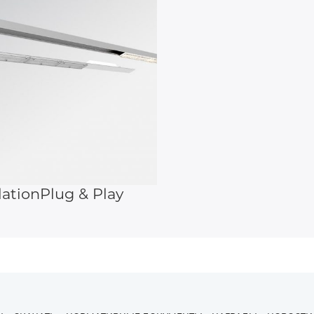
СВЕТИЛЬНИКИ
ВЕННОЕ
ЩЕНИЕ
ОБЩЕСТВЕННЫЕ
НАСТЕННЫЕ
СВЕТИЛЬНИКИ
 ТУННЕЛЕЙ
ОСВЕЩЕНИЕ ТУННЕЛЕЙ
НАСТОЛЬНЫЕ
ИЯ ДЛЯ
СВЕТИЛЬНИКИ
ОРОЖНОГО
ОТЗЫВЫ КЛИЕНТОВ
И
ЩЕНИЯ
ТОРШЕРЫ
lation
Plug & Play