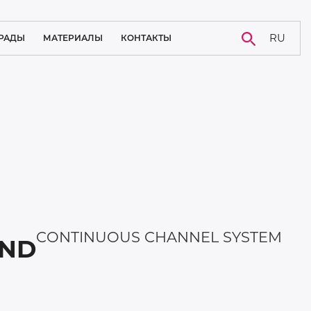
RU
РАДЫ
МАТЕРИАЛЫ
КОНТАКТЫ
НОВОСТИ
КАРЬЕРА
БЛОГ
СЛУЧАЙ ИЗ ПРАКТИКИ
CONTINUOUS CHANNEL SYSTEM
Next
IND