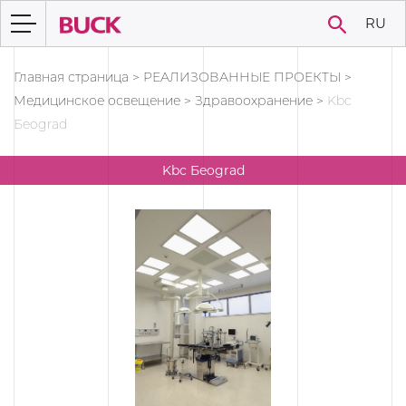
RU
Главная страница
>
РЕАЛИЗОВАННЫЕ ПРОЕКТЫ
>
Медицинское освещение
>
Здравоохранение
>
Kbc
Бeograd
Kbc Бeograd