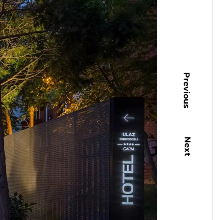
Previous
Next