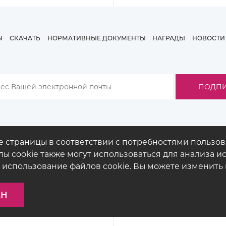
Ы
СКАЧАТЬ
НОРМАТИВНЫЕ ДОКУМЕНТЫ
НАГРАДЫ
НОВОСТИ
е страницы в соответствии с потребностями пользо
ы cookie также могут использоваться для анализа ис
 использование файлов cookie. Вы можете изменить 
© COPYRIGHT 2026
BUCK
LIGHTING
ПРАВОВЫЕ ДОКУМЕНТЫ
ЕН