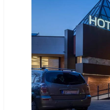
ОБЩЕСТ
ОСВЕ
ОСВЕЩЕНИЕ
РЕШЕН
ЖЕЛЕЗНОД
ОСВЕ