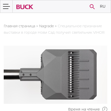
RU
Главная страница
>
Nagrade
>
Специальное признание
выставки в городе Нови Сад получил светильник VIHOR
Время на чтение