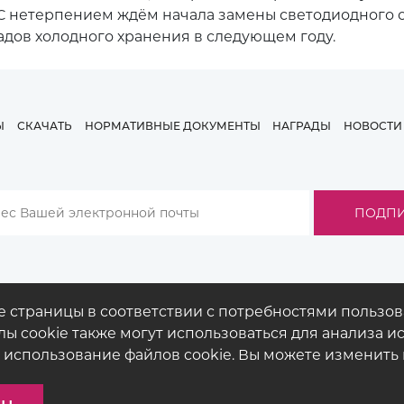
С нетерпением ждём начала замены светодиодного
ладов холодного хранения в следующем году.
Ы
СКАЧАТЬ
НОРМАТИВНЫЕ ДОКУМЕНТЫ
НАГРАДЫ
НОВОСТИ
е страницы в соответствии с потребностями пользо
ы cookie также могут использоваться для анализа ис
 использование файлов cookie. Вы можете изменить 
© COPYRIGHT 2026
BUCK
LIGHTING
ПРАВОВЫЕ ДОКУМЕНТЫ