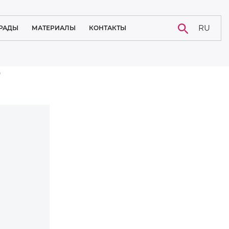
RU
РАДЫ
МАТЕРИАЛЫ
КОНТАКТЫ
НОВОСТИ
КАРЬЕРА
p
БЛОГ
СЛУЧАЙ ИЗ ПРАКТИКИ