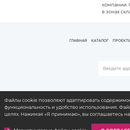
компании. 
в зонах ск
ГЛАВНАЯ
КАТАЛОГ
ПРОЕКТ
Файлы cookie позволяют адаптировать содержимо
функциональность и удобство использования. Файл
целях. Нажимая «Я принимаю», вы соглашаетесь на