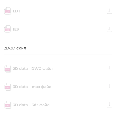
LDT
IES
2D/3D файл
2D data - DWG файл
3D data – max файл
3D data – 3ds файл