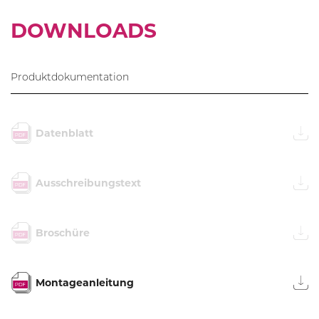
DOWNLOADS
Produktdokumentation
Datenblatt
Ausschreibungstext
Broschüre
Montageanleitung