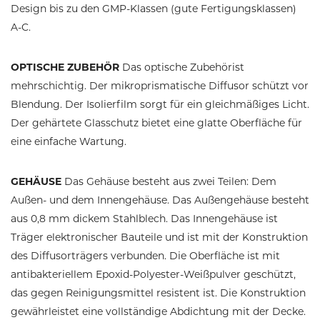
Design bis zu den GMP-Klassen (gute Fertigungsklassen)
A-C.
OPTISCHE ZUBEHÖR
Das optische Zubehörist
mehrschichtig. Der mikroprismatische Diffusor schützt vor
Blendung. Der Isolierfilm sorgt für ein gleichmäßiges Licht.
Der gehärtete Glasschutz bietet eine glatte Oberfläche für
eine einfache Wartung.
GEHÄUSE
Das Gehäuse besteht aus zwei Teilen: Dem
Außen- und dem Innengehäuse. Das Außengehäuse besteht
aus 0,8 mm dickem Stahlblech. Das Innengehäuse ist
Träger elektronischer Bauteile und ist mit der Konstruktion
des Diffusorträgers verbunden. Die Oberfläche ist mit
antibakteriellem Epoxid-Polyester-Weißpulver geschützt,
das gegen Reinigungsmittel resistent ist. Die Konstruktion
gewährleistet eine vollständige Abdichtung mit der Decke.