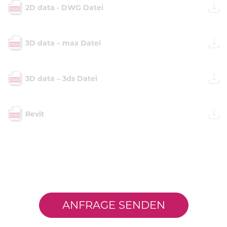
2D data - DWG Datei
3D data – max Datei
3D data – 3ds Datei
Revit
ANFRAGE SENDEN