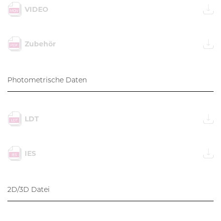
VIDEO
Zubehör
Photometrische Daten
LDT
IES
2D/3D Datei