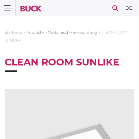
DE
Startseite
>
Produkte
>
Medizinische Beleuchtung
>
CLEAN ROOM
SUNLIKE
CLEAN ROOM SUNLIKE