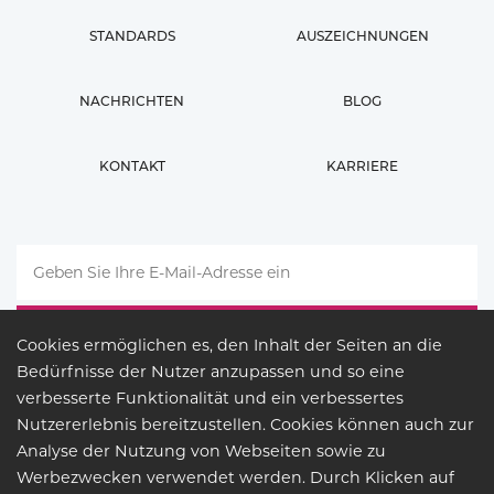
STANDARDS
AUSZEICHNUNGEN
NACHRICHTEN
BLOG
KONTAKT
KARRIERE
Cookies ermöglichen es, den Inhalt der Seiten an die
Bedürfnisse der Nutzer anzupassen und so eine
verbesserte Funktionalität und ein verbessertes
Nutzererlebnis bereitzustellen. Cookies können auch zur
Analyse der Nutzung von Webseiten sowie zu
Werbezwecken verwendet werden. Durch Klicken auf