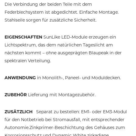
Die Verbindung der beiden Teile mit dem
Federblechsystem ist abgedichtet. Einfache Montage.
Stahlseile sorgen für zusätzliche Sicherheit.
EIGENSCHAFTEN
SunLike LED-Module erzeugen ein
Lichtspektrum, das dem natürlichen Tageslicht am
nächsten kommt – ohne ausgeprägten Blaupeak in der
spektralen Verteilung.
ANWENDUNG
in Monolith-, Paneel- und Moduldecken.
ZUBEHÖR
Lieferung mit Montagezubehör.
ZUSÄTZLICH
Separat zu bestellen: EM1- oder EM3-Modul
für den Notbetrieb bei Stromausfall, mit entsprechender
Autonomie.Zinkprimer-Beschichtung des Gehäuses zum
Korrosionsschutz und Dynamic White zirkadiane