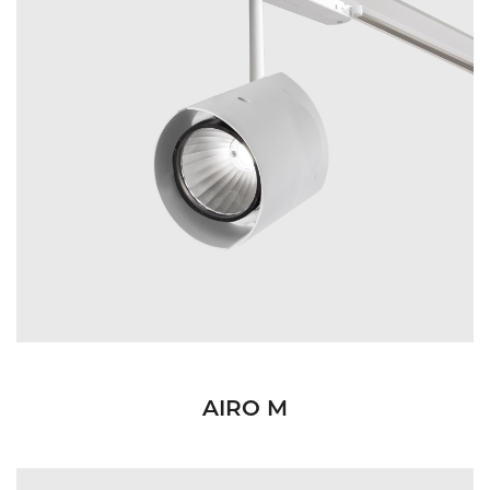
AIRO M