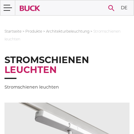
DE
Startseite
>
Produkte
>
Architekturbeleuchtung
>
Stromschienen
leuchten
STROMSCHIENEN
LEUCHTEN
Stromschienen leuchten