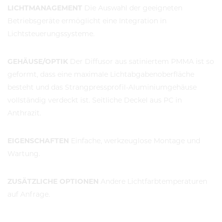
LICHTMANAGEMENT
Die Auswahl der geeigneten
Betriebsgeräte ermöglicht eine Integration in
Lichtsteuerungssysteme.
GEHÄUSE/OPTIK
Der Diffusor aus satiniertem PMMA ist so
geformt, dass eine maximale Lichtabgabenoberfläche
besteht und das Strangpressprofil-Aluminiumgehäuse
vollständig verdeckt ist. Seitliche Deckel aus PC in
Anthrazit.
EIGENSCHAFTEN
Einfache, werkzeuglose Montage und
Wartung.
ZUSÄTZLICHE OPTIONEN
Andere Lichtfarbtemperaturen
auf Anfrage.