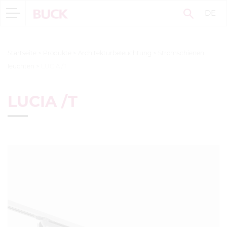
DE
Startseite
>
Produkte
>
Architekturbeleuchtung
>
Stromschienen
leuchten
>
LUCIA /T
LUCIA /T