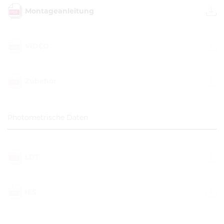
Montageanleitung
VIDEO
Zubehör
Photometrische Daten
LDT
IES