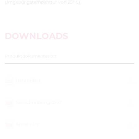
Umgebungstemperatur von 25° C).
DOWNLOADS
Produktdokumentation
Datenblatt
Ausschreibungstext
Broschüre