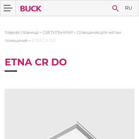
RU
Главная страница
>
СВЕТИЛЬНИКИ
>
Освещение для чистых
помещений
>
ETNA CR DO
ETNA CR DO