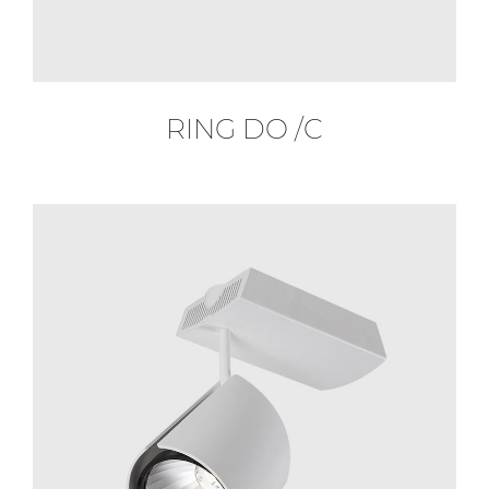
RING DO /C