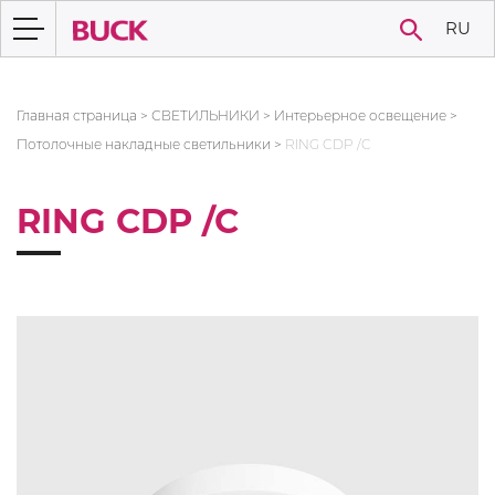
RU
Главная страница
>
СВЕТИЛЬНИКИ
>
Интерьерное освещение
>
Потолочные накладные светильники
>
RING CDP /C
RING CDP /C