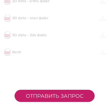
2D data - DWG файл
3D data – max файл
3D data – 3ds файл
Revit
ОТПРАВИТЬ ЗАПРОС