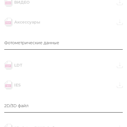
ВИДЕО
Аксессуары
Фотометрические данные
LDT
IES
2D/3D файл