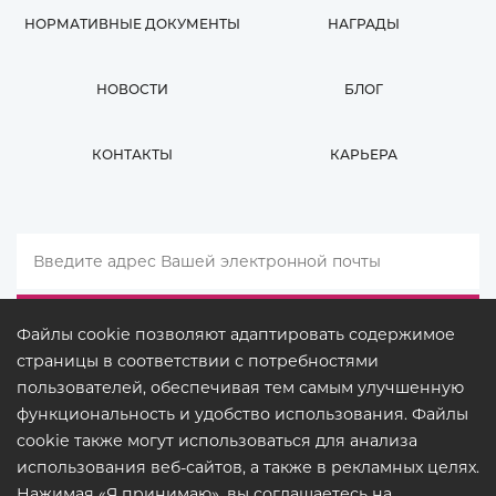
НОРМАТИВНЫЕ ДОКУМЕНТЫ
НАГРАДЫ
НОВОСТИ
БЛОГ
КОНТАКТЫ
КАРЬЕРА
Файлы cookie позволяют адаптировать содержимое
страницы в соответствии с потребностями
пользователей, обеспечивая тем самым улучшенную
функциональность и удобство использования. Файлы
cookie также могут использоваться для анализа
использования веб-сайтов, а также в рекламных целях.
Нажимая «Я принимаю», вы соглашаетесь на