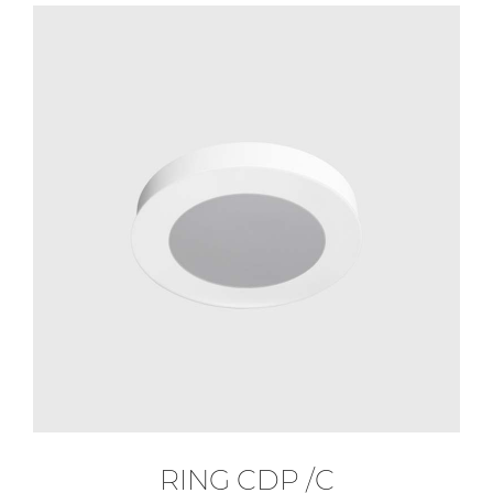
RING CDP /C