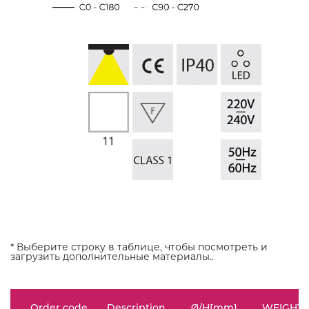
* Выберите строку в таблице, чтобы посмотреть и
загрузить дополнительные материалы..
Order code
Description
Ø/H[mm]
WEIGHT