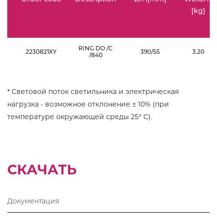
[kg]
RING DO /C
2230821XY
390/55
3.20
/840
* Световой поток светильника и электрическая
нагрузка - возможное отклонение ± 10% (при
температуре окружающей среды 25° C).
СКАЧАТЬ
Документация