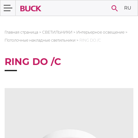
RU
Главная страница
>
СВЕТИЛЬНИКИ
>
Интерьерное освещение
>
Потолочные накладные светильники
>
RING DO /C
RING DO /C