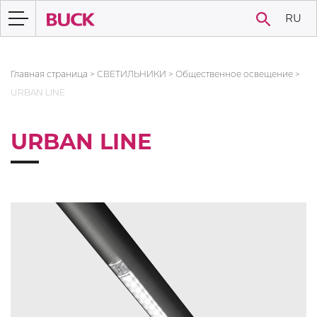
RU
Главная страница
>
СВЕТИЛЬНИКИ
>
Общественное освещение
>
URBAN LINE
URBAN LINE