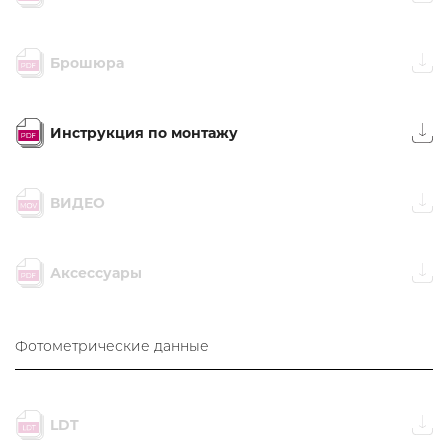
Брошюра
Инструкция по монтажу
ВИДЕО
Аксессуары
Фотометрические данные
LDT