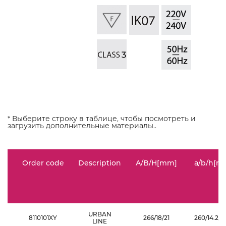
* Выберите строку в таблице, чтобы посмотреть и
загрузить дополнительные материалы..
Order code
Description
A/B/H[mm]
a/b/h[m
URBAN
8110101XY
266/18/21
260/14.2/2
LINE