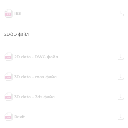
IES
2D/3D файл
2D data - DWG файл
3D data – max файл
3D data – 3ds файл
Revit