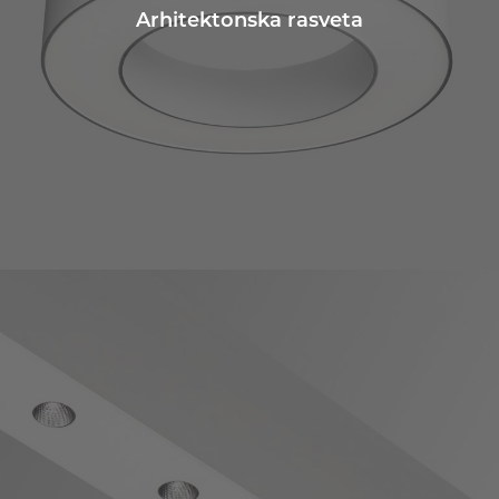
Arhitektonska rasveta