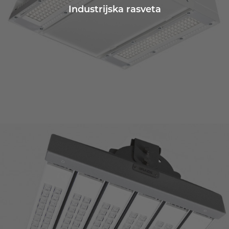
Industrijska rasveta