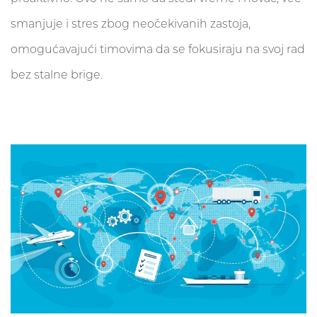
smanjuje i stres zbog neočekivanih zastoja,
omogućavajući timovima da se fokusiraju na svoj rad
bez stalne brige.