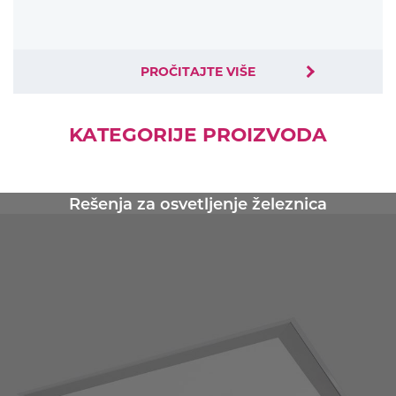
PROČITAJTE VIŠE
KATEGORIJE PROIZVODA
Rešenja za osvetljenje železnica