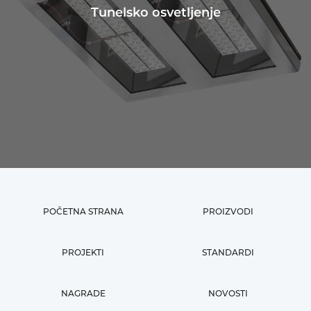
Tunelsko osvetljenje
POČETNA STRANA
PROIZVODI
PROJEKTI
STANDARDI
NAGRADE
NOVOSTI