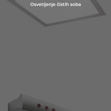
Osvetljenje čistih soba