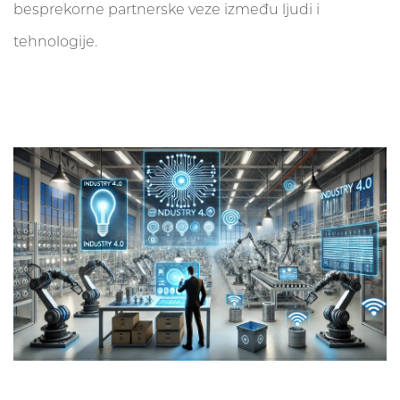
besprekorne partnerske veze između ljudi i
tehnologije.