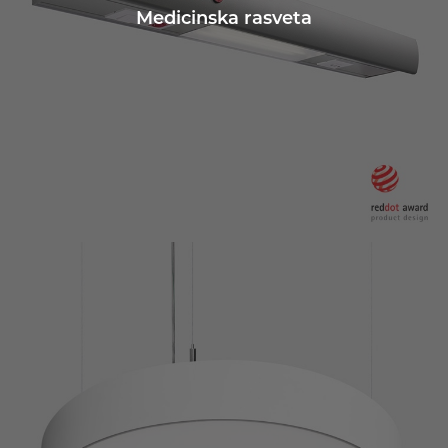
Medicinska rasveta