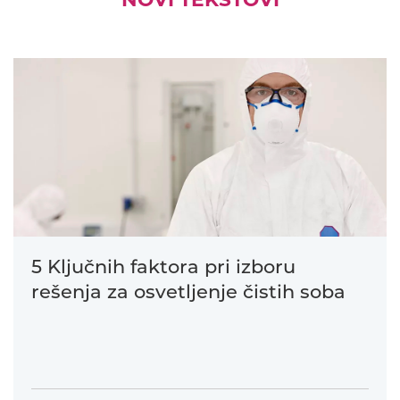
5 Ključnih faktora pri izboru
rešenja za osvetljenje čistih soba