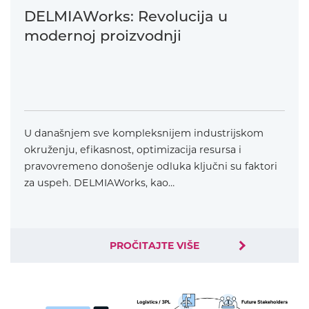
DELMIAWorks: Revolucija u
modernoj proizvodnji
U današnjem sve kompleksnijem industrijskom
okruženju, efikasnost, optimizacija resursa i
pravovremeno donošenje odluka ključni su faktori
za uspeh. DELMIAWorks, kao…
PROČITAJTE VIŠE