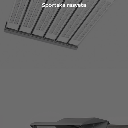
Sportska rasveta