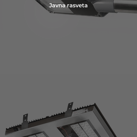
Javna rasveta