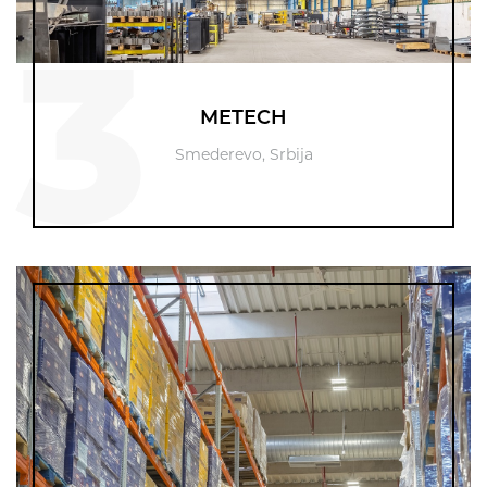
3
METECH
Smederevo, Srbija