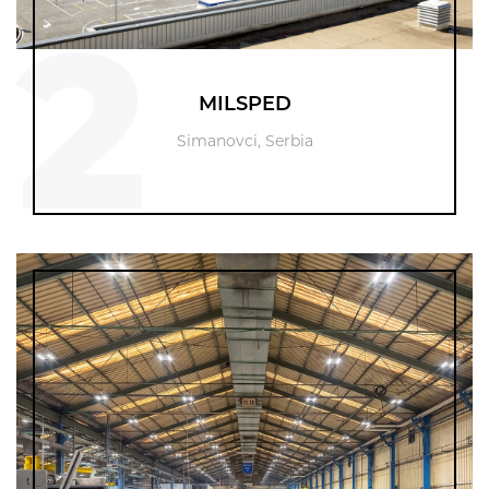
2
MILSPED
Simanovci, Serbia