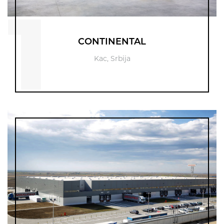
1
CONTINENTAL
Kac, Srbija