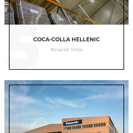
5
COCA-COLLA HELLENIC
Beograd, Srbija