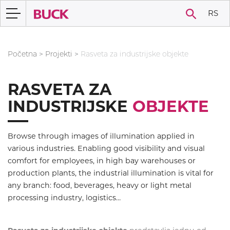
RS
Početna
>
Projekti
>
Rasveta za industrijske objekte
RASVETA ZA
INDUSTRIJSKE
OBJEKTE
Browse through images of illumination applied in
various industries. Enabling good visibility and visual
comfort for employees, in high bay warehouses or
production plants, the industrial illumination is vital for
any branch: food, beverages, heavy or light metal
processing industry, logistics…