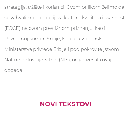
strategija, tržište i korisnici. Ovom prilikom želimo da
se zahvalimo Fondaciji za kulturu kvaliteta i izvrsnost
(FQCE) na ovom prestižnom priznanju, kao i
Privrednoj komori Srbije, koja je, uz podršku
Ministarstva privrede Srbije i pod pokroviteljstvom
Naftne industrije Srbije (NIS), organizovala ovaj
događaj.
NOVI TEKSTOVI