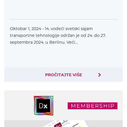
Oktobar 1, 2024 - 14. vodeći svetski sajam
transportne tehnologije održan je od 24. do 27.
septembra 2024. u Berlinu. Veći…
PROČITAJTE VIŠE