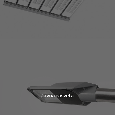
Javna rasveta