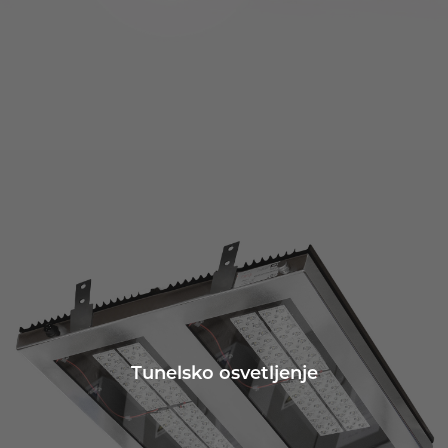
Tunelsko osvetljenje