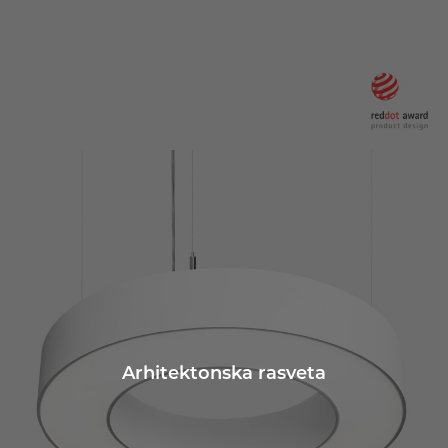
Arhitektonska rasveta