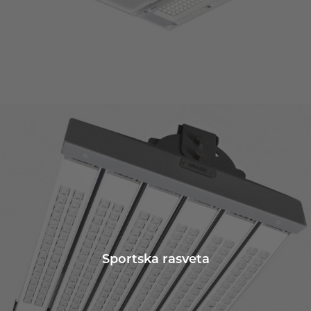
Sportska rasveta