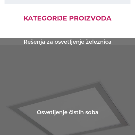
KATEGORIJE PROIZVODA
Rešenja za osvetljenje železnica
Osvetljenje čistih soba