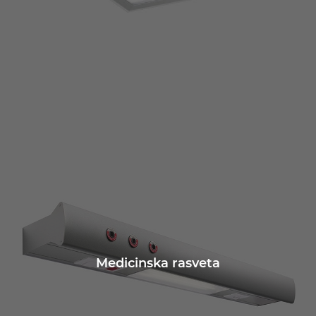
Medicinska rasveta