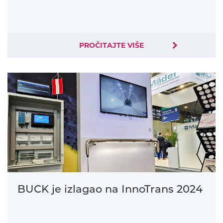
PROČITAJTE VIŠE
BUCK je izlagao na InnoTrans 2024