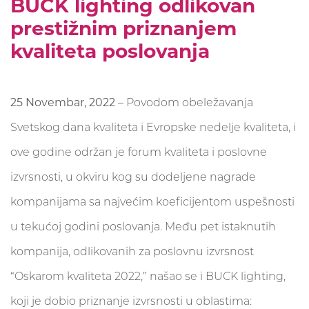
BUCK lighting odlikovan
prestižnim priznanjem
kvaliteta poslovanja
25 Novembar, 2022 –
Povodom obeležavanja
Svetskog dana kvaliteta i Evropske nedelje kvaliteta, i
ove godine održan je forum kvaliteta i poslovne
izvrsnosti, u okviru kog su dodeljene nagrade
kompanijama sa najvećim koeficijentom uspešnosti
u tekućoj godini poslovanja. Među pet istaknutih
kompanija, odlikovanih za poslovnu izvrsnost
“Oskarom kvaliteta 2022,” našao se i BUCK lighting,
koji je dobio priznanje izvrsnosti u oblastima: