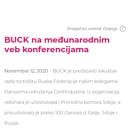
Prosečno vreme čitanja
BUCK na međunarodnim
veb konferencijama
Novembar 12, 2020
– BUCK je predstavio iskustva
rada na tržištu Ruske Federacije našim kolegama-
članovima udruženja Confindustria. U organizacija
vebinara je učestvovala i Privredna komora Srbije, a
prisustvovalo je preko 100 članova iz Italije, Srbije i
Rusije.