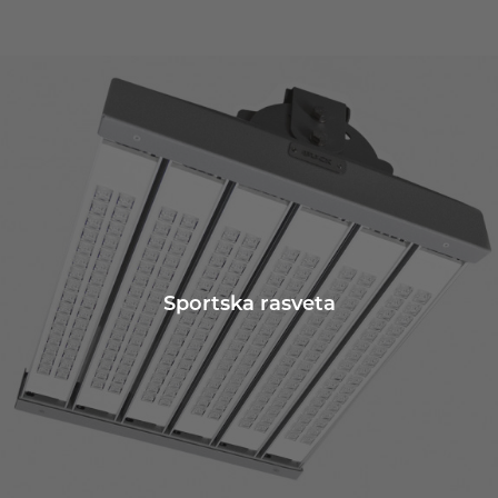
Sportska rasveta