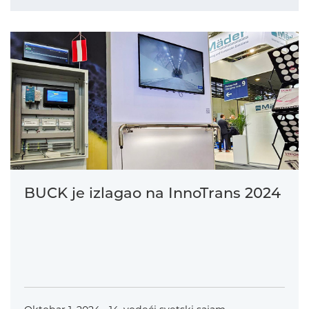
BUCK je izlagao na InnoTrans 2024