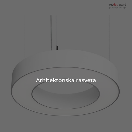
Arhitektonska rasveta