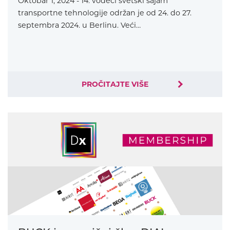
Oktobar 1, 2024 - 14. vodeći svetski sajam
transportne tehnologije održan je od 24. do 27.
septembra 2024. u Berlinu. Veći…
PROČITAJTE VIŠE