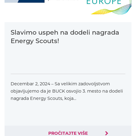
Slavimo uspeh na dodeli nagrada
Energy Scouts!
Decembar 2, 2024 – Sa velikim zadovoljstvom
objavljujemo da je BUCK osvojio 3. mesto na dodeli
nagrada Energy Scouts, koja…
PROČITAJTE VIŠE