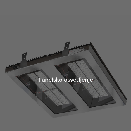
Tunelsko osvetljenje