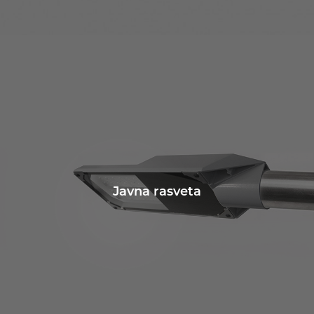
Javna rasveta