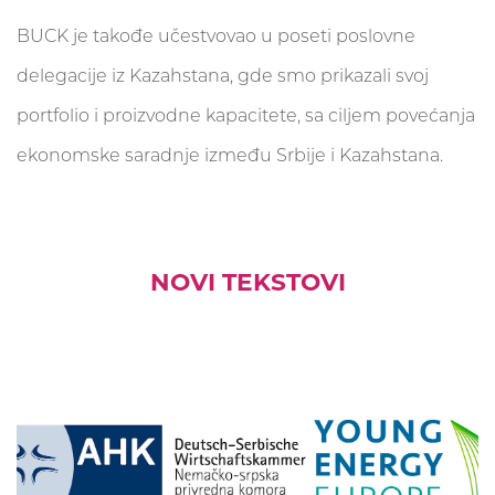
BUCK je takođe učestvovao u poseti poslovne
delegacije iz Kazahstana, gde smo prikazali svoj
portfolio i proizvodne kapacitete, sa ciljem povećanja
ekonomske saradnje između Srbije i Kazahstana.
NOVI TEKSTOVI