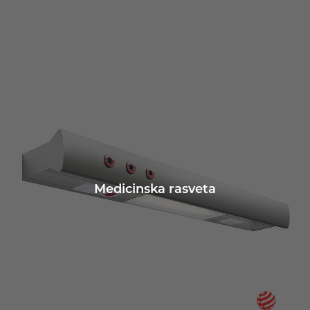
Medicinska rasveta