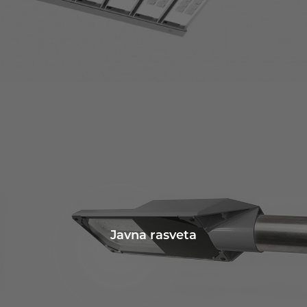
Javna rasveta