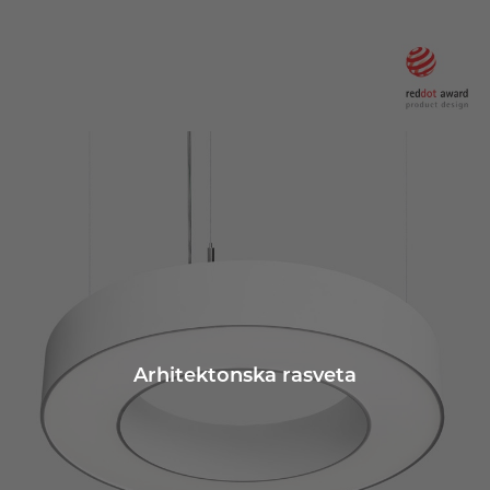
Arhitektonska rasveta