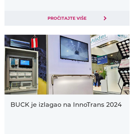
PROČITAJTE VIŠE
BUCK je izlagao na InnoTrans 2024