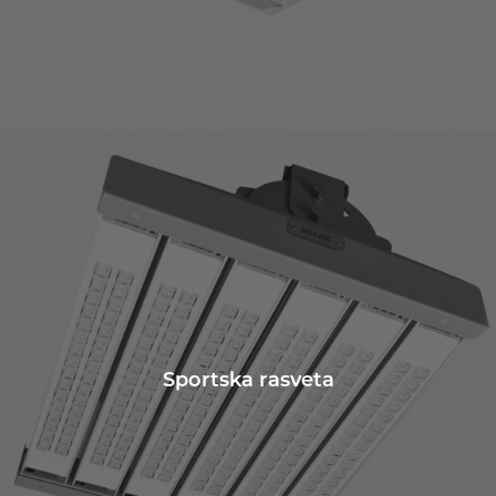
Sportska rasveta