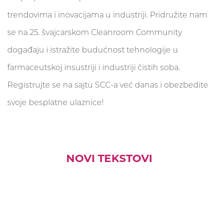
trendovima i inovacijama u industriji. Pridružite nam
se na 25. švajcarskom Cleanroom Community
događaju i istražite budućnost tehnologije u
farmaceutskoj insustriji i industriji čistih soba.
Registrujte se na sajtu SCC-a već danas i obezbedite
svoje besplatne ulaznice!
NOVI TEKSTOVI