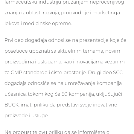
farmaceutsku industriju pružanjem neprocenjivog
znanja iz oblasti razvoja, proizvodnje i marketinga
lekova i medicinske opreme.
Prvi deo događaja odnosi se na prezentacije koje će
posetioce upoznati sa aktuelnim temama, novim
proizvodima i uslugama, kao i inovacijama vezanim
za GMP standarde i čiste prostorije. Drugi deo SCC
događaja odnosiće se na umrežavanje kompanija
učesnica, tokom kog će 50 kompanija, uključujući
BUCK, imati priliku da predstavi svoje inovativne
proizvode i usluge.
Ne propustite ovu priliku da se informišete o