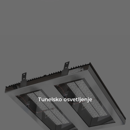
Tunelsko osvetljenje