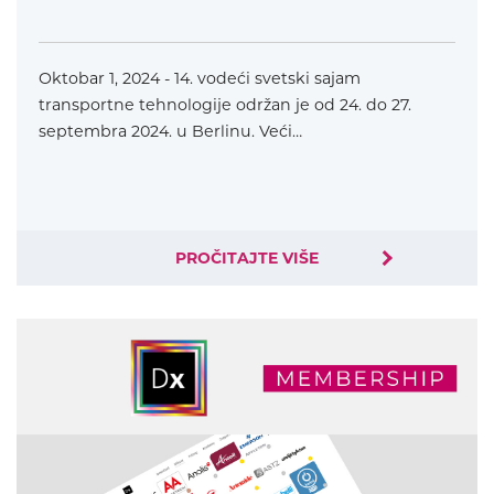
Oktobar 1, 2024 - 14. vodeći svetski sajam
transportne tehnologije održan je od 24. do 27.
septembra 2024. u Berlinu. Veći…
PROČITAJTE VIŠE