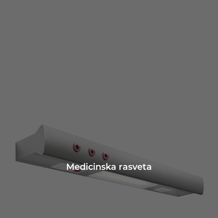
Medicinska rasveta