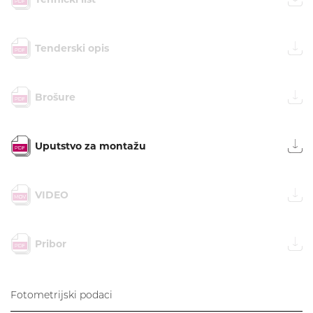
Tenderski opis
Brošure
Uputstvo za montažu
VIDEO
Pribor
Fotometrijski podaci