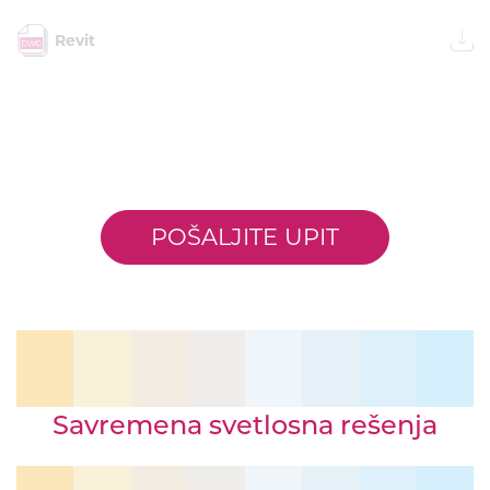
Revit
POŠALJITE UPIT
Savremena svetlosna rešenja