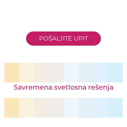
POŠALJITE UPIT
Savremena svetlosna rešenja