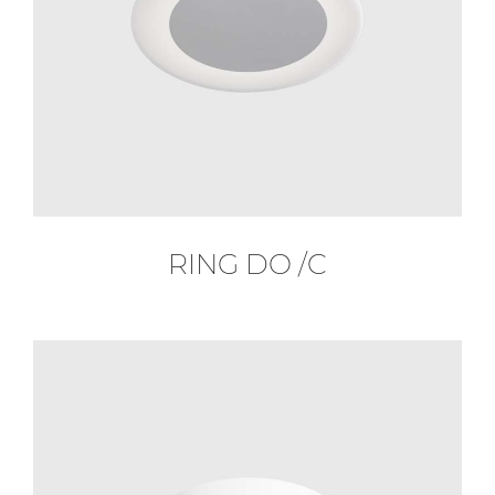
RING DO /C