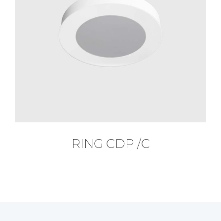
RING CDP /C