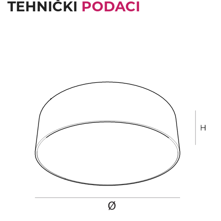
TEHNIČKI
PODACI