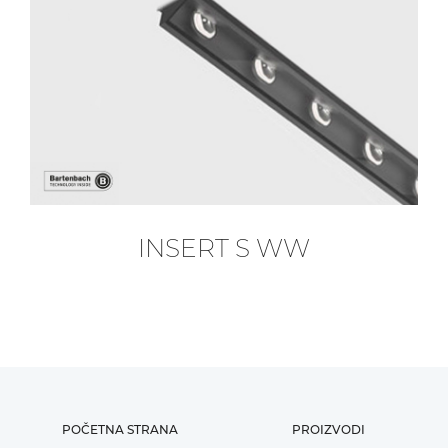
INSERT S WW
POČETNA STRANA
PROIZVODI