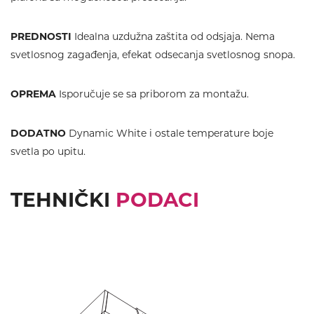
PREDNOSTI
Idealna uzdužna zaštita od odsjaja. Nema
svetlosnog zagađenja, efekat odsecanja svetlosnog snopa.
OPREMA
Isporučuje se sa priborom za montažu.
DODATNO
Dynamic White i ostale temperature boje
svetla po upitu.
TEHNIČKI
PODACI