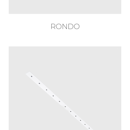
RONDO