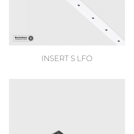
INSERT S LFO