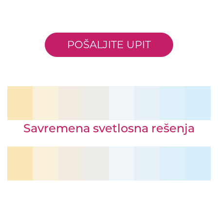
POŠALJITE UPIT
Savremena svetlosna rešenja