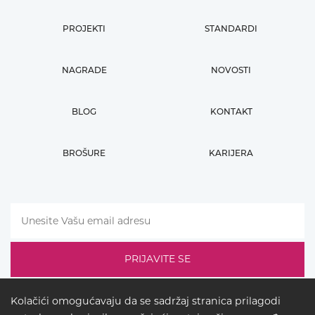
PROJEKTI
STANDARDI
NAGRADE
NOVOSTI
BLOG
KONTAKT
BROŠURE
KARIJERA
Kolačići omogućavaju da se sadržaj stranica prilagodi