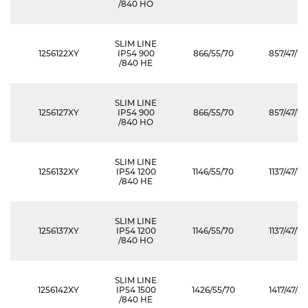
/840 HO
SLIM LINE
1256122XY
IP54 900
866/55/70
857/47/115
/840 HE
SLIM LINE
1256127XY
IP54 900
866/55/70
857/47/115
/840 HO
SLIM LINE
1256132XY
IP54 1200
1146/55/70
1137/47/115
/840 HE
SLIM LINE
1256137XY
IP54 1200
1146/55/70
1137/47/115
/840 HO
SLIM LINE
1256142XY
IP54 1500
1426/55/70
1417/47/115
/840 HE