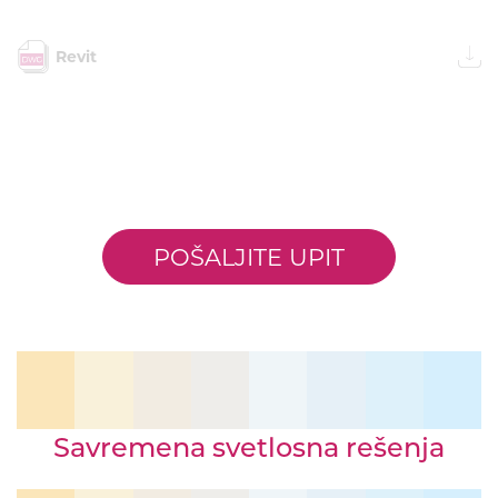
Revit
POŠALJITE UPIT
Savremena svetlosna rešenja