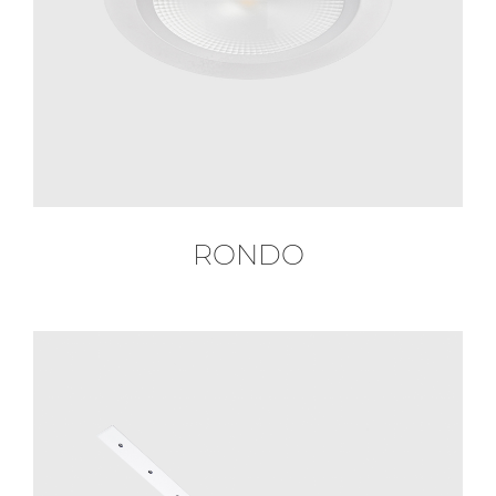
RONDO