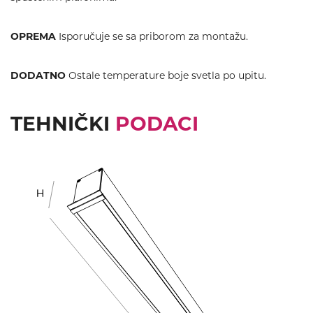
OPREMA
Isporučuje se sa priborom za montažu.
DODATNO
Ostale temperature boje svetla po upitu.
TEHNIČKI
PODACI