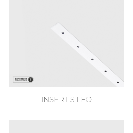
INSERT S LFO