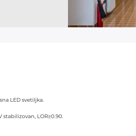
na LED svetiljka.
V stabilizovan, LOR≥0.90.