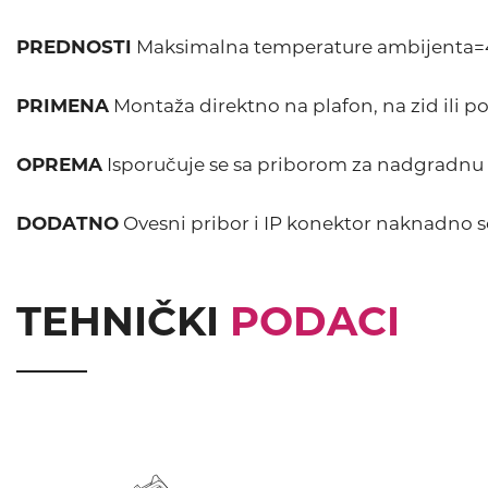
PREDNOSTI
Maksimalna temperature ambijenta=
PRIMENA
Montaža direktno na plafon, na zid ili 
OPREMA
Isporučuje se sa priborom za nadgradnu
DODATNO
Ovesni pribor i IP konektor naknadno s
TEHNIČKI
PODACI