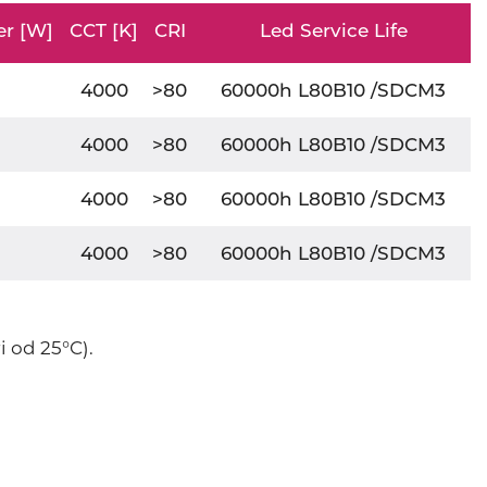
er [W]
CCT [K]
CRI
Led Service Life
4000
>80
60000h L80B10 /SDCM3
4000
>80
60000h L80B10 /SDCM3
4000
>80
60000h L80B10 /SDCM3
4000
>80
60000h L80B10 /SDCM3
i od 25°C).