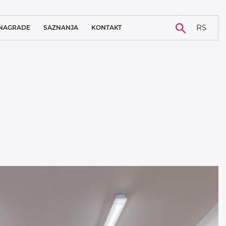
RS
NAGRADE
SAZNANJA
KONTAKT
NOVOSTI
KARIJERA
BLOG
STUDIJA SLUČAJA