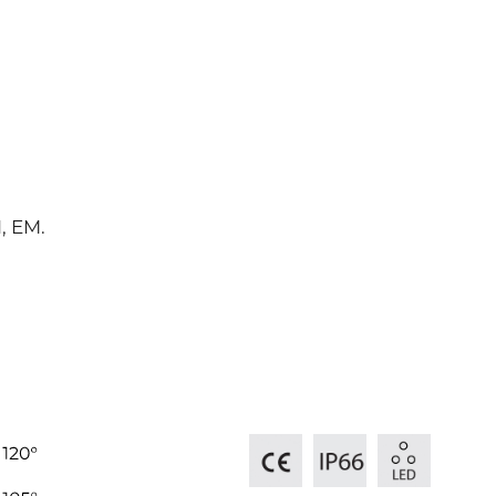
, EM.