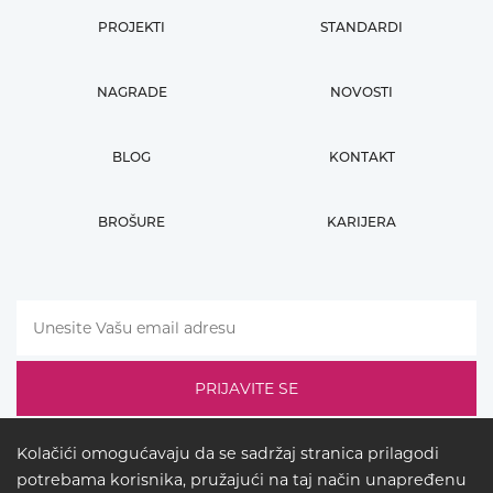
PROJEKTI
STANDARDI
NAGRADE
NOVOSTI
BLOG
KONTAKT
BROŠURE
KARIJERA
Kolačići omogućavaju da se sadržaj stranica prilagodi
potrebama korisnika, pružajući na taj način unapređenu