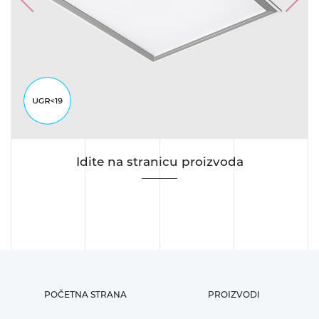
Previous
Next
Idite na stranicu proizvoda
POČETNA STRANA
PROIZVODI