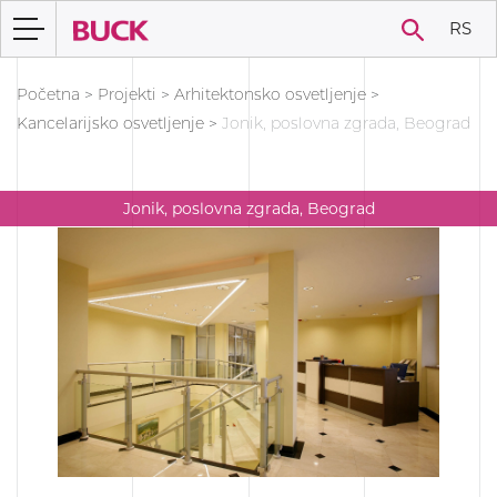
RS
Početna
>
Projekti
>
Arhitektonsko osvetljenje
>
Kancelarijsko osvetljenje
>
Jonik, poslovna zgrada, Beograd
Jonik, poslovna zgrada, Beograd