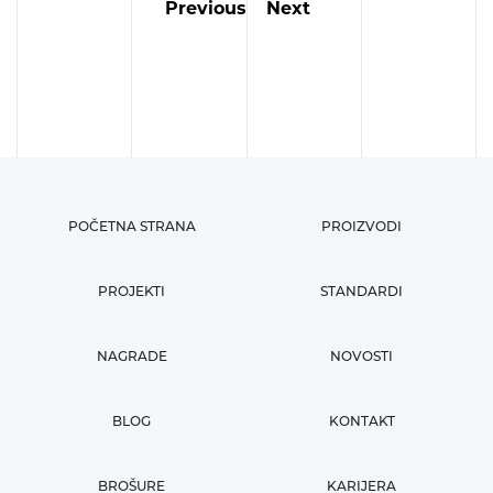
Previous
Next
POČETNA STRANA
PROIZVODI
PROJEKTI
STANDARDI
NAGRADE
NOVOSTI
BLOG
KONTAKT
BROŠURE
KARIJERA