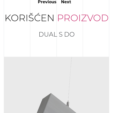
Previous
Next
KORIŠĆEN
PROIZVOD
DUAL S DO