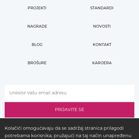
PROJEKTI
STANDARDI
NAGRADE
NOVOSTI
BLOG
KONTAKT
BROŠURE
KARIJERA
Kolačići omogućavaju da se sadržaj stranica prilagodi
potrebama korisnika, pružajući na taj način unapređenu