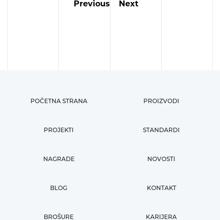
Previous
Next
POČETNA STRANA
PROIZVODI
PROJEKTI
STANDARDI
NAGRADE
NOVOSTI
BLOG
KONTAKT
BROŠURE
KARIJERA