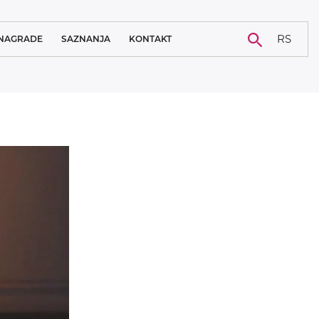
RS
NAGRADE
SAZNANJA
KONTAKT
NOVOSTI
KARIJERA
BLOG
STUDIJA SLUČAJA