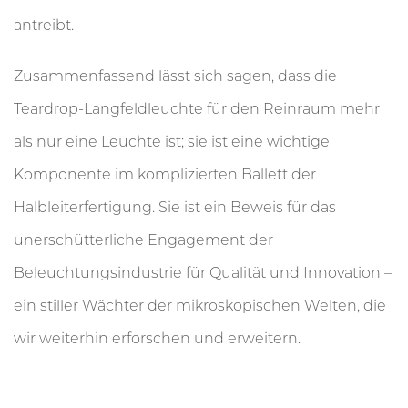
antreibt.
Zusammenfassend lässt sich sagen, dass die
Teardrop-Langfeldleuchte für den Reinraum mehr
als nur eine Leuchte ist; sie ist eine wichtige
Komponente im komplizierten Ballett der
Halbleiterfertigung. Sie ist ein Beweis für das
unerschütterliche Engagement der
Beleuchtungsindustrie für Qualität und Innovation –
ein stiller Wächter der mikroskopischen Welten, die
wir weiterhin erforschen und erweitern.