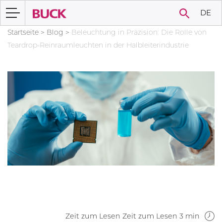
DE
Startseite
>
Blog
>
Beleuchtung in Präzision: Die Rolle von
Teardrop-Reinraumleuchten in der Halbleiterindustrie
Zeit zum Lesen Zeit zum Lesen 3 min