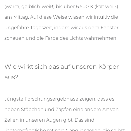
(warm, gelblich-weiß) bis über 6.500 K (kalt weiß)
am Mittag. Auf diese Weise wissen wir intuitiv die
ungefähre Tageszeit, indem wir aus dem Fenster
schauen und die Farbe des Lichts wahrnehmen.
Wie wirkt sich das auf unseren Körper
aus?
Jüngste Forschungsergebnisse zeigen, dass es
neben Stäbchen und Zapfen eine andere Art von
Zellen in unseren Augen gibt. Das sind
lichtempfindliche retinale Ganglienzellen, die selbst