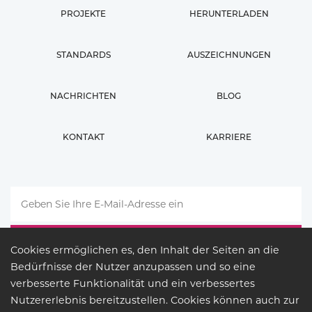
PROJEKTE
HERUNTERLADEN
STANDARDS
AUSZEICHNUNGEN
NACHRICHTEN
BLOG
KONTAKT
KARRIERE
Cookies ermöglichen es, den Inhalt der Seiten an die
Bedürfnisse der Nutzer anzupassen und so eine
verbesserte Funktionalität und ein verbessertes
Nutzererlebnis bereitzustellen. Cookies können auch zur