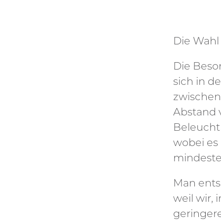
Die Wahl 
Die Beso
sich in d
zwischen
Abstand v
Beleucht
wobei es 
mindeste
Man ents
weil wir,
geringer