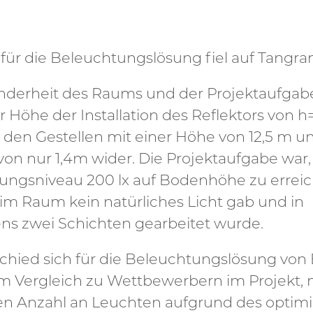
für die Beleuchtungslösung fiel auf Tangr
nderheit des Raums und der Projektaufgabe
er Höhe der Installation des Reflektors von 
 den Gestellen mit einer Höhe von 12,5 m 
on nur 1,4m wider. Die Projektaufgabe war,
ungsniveau 200 lx auf Bodenhöhe zu erreic
im Raum kein natürliches Licht gab und in
ns zwei Schichten gearbeitet wurde.
chied sich für die Beleuchtungslösung von
 im Vergleich zu Wettbewerbern im Projekt, 
en Anzahl an Leuchten aufgrund des optimi