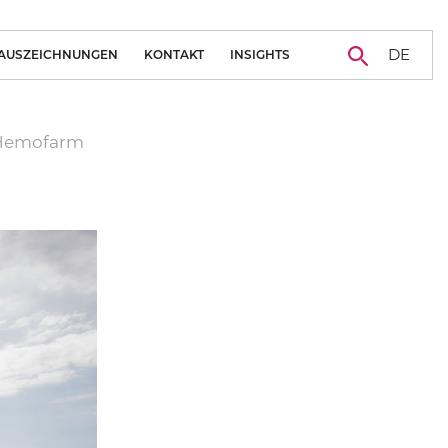
DE
AUSZEICHNUNGEN
KONTAKT
INSIGHTS
KARRIERE
NACHRICHTEN
 Hemofarm
BLOG
FALLSTUDIE