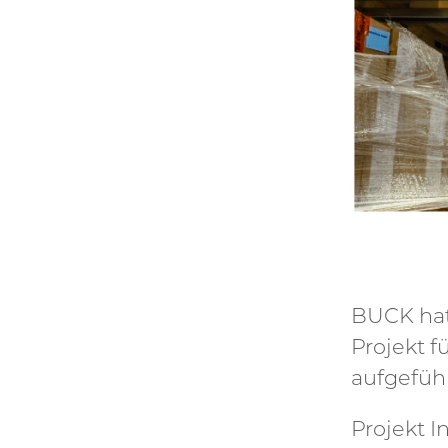
BUCK hat
Projekt f
aufgeführ
Projekt I