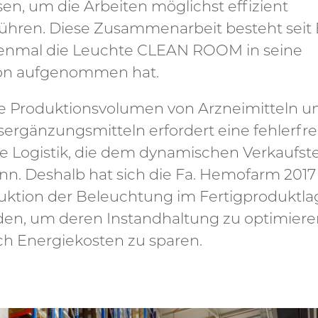
en, um die Arbeiten möglichst effizient
ühren. Diese Zusammenarbeit besteht sei
enmal die Leuchte CLEAN ROOM in seine
on aufgenommen hat.
e Produktionsvolumen von Arzneimitteln u
ergänzungsmitteln erfordert eine fehlerfre
te Logistik, die dem dynamischen Verkaufs
nn. Deshalb hat sich die Fa. Hemofarm 2017 
uktion der Beleuchtung im Fertigproduktl
den, um deren Instandhaltung zu optimier
ch Energiekosten zu sparen.