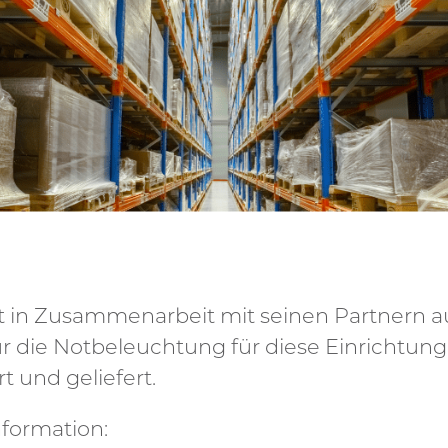
 in Zusammenarbeit mit seinen Partnern a
ür die Notbeleuchtung für diese Einrichtung
t und geliefert.
nformation: