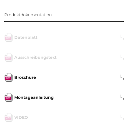
Produktdokumentation
Datenblatt
Ausschreibungstext
Broschüre
Montageanleitung
VIDEO