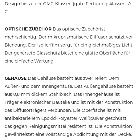
Design bis zu der GMP-Klassen (gute Fertigungsklassen) A-
C.
OPTISCHE ZUBEHÖR
Das optische Zubehörist
mehrschichtig. Der mikroprismatische Diffusor schützt vor
Blendung. Der Isolierfilm sorgt für ein gleichmäßiges Licht.
Der gehärtete Glasschutz bietet eine glatte Oberfläche für
eine einfache Wartung.
GEHÄUSE
Das Gehäuse besteht aus zwei Teilen: Dem
Außen- und dem Innengehäuse. Das Außengehäuse besteht
aus 0,8 mm dickem Stahlblech. Das Innengehäuse ist
Träger elektronischer Bauteile und ist mit der Konstruktion
des Diffusorträgers verbunden. Die Oberfläche ist mit
antibakteriellem Epoxid-Polyester-Weißpulver geschützt,
das gegen Reinigungsmittel resistent ist. Die Konstruktion
gewährleistet eine vollständige Abdichtung mit der Decke.