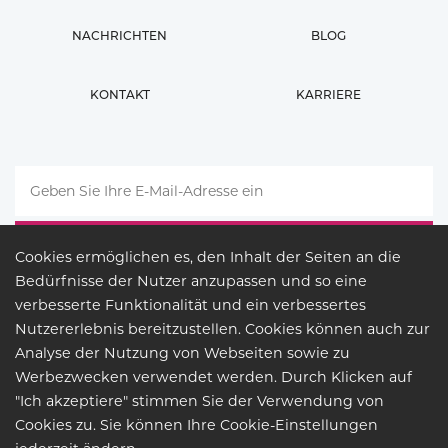
NACHRICHTEN
BLOG
KONTAKT
KARRIERE
Cookies ermöglichen es, den Inhalt der Seiten an die
Bedürfnisse der Nutzer anzupassen und so eine
verbesserte Funktionalität und ein verbessertes
Nutzererlebnis bereitzustellen. Cookies können auch zur
Analyse der Nutzung von Webseiten sowie zu
Werbezwecken verwendet werden. Durch Klicken auf
"Ich akzeptiere" stimmen Sie der Verwendung von
Cookies zu. Sie können Ihre Cookie-Einstellungen
RECHTSGRUNDLAGE