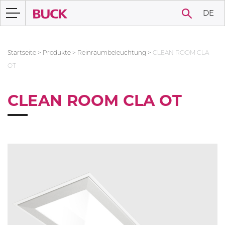
DE
Startseite
>
Produkte
>
Reinraumbeleuchtung
>
CLEAN ROOM CLA
OT
CLEAN ROOM CLA OT