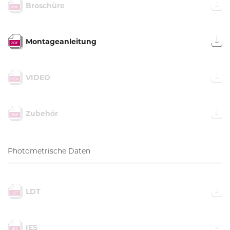
Broschüre
Montageanleitung
VIDEO
Zubehör
Photometrische Daten
LDT
IES