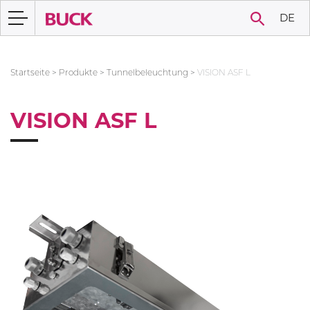
DE
Startseite
>
Produkte
>
Tunnelbeleuchtung
>
VISION ASF L
VISION ASF L