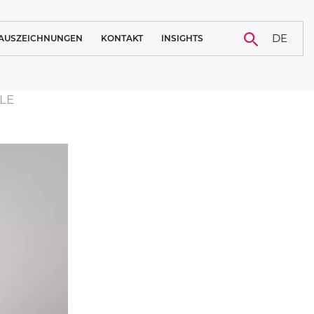
DE
AUSZEICHNUNGEN
KONTAKT
INSIGHTS
KARRIERE
NACHRICHTEN
PLE
BLOG
FALLSTUDIE