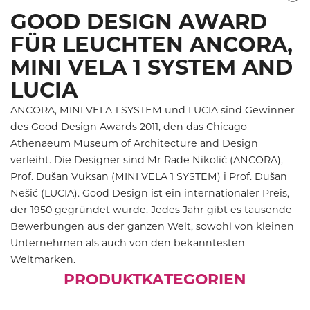
GOOD DESIGN AWARD
FÜR LEUCHTEN ANCORA,
MINI VELA 1 SYSTEM AND
LUCIA
ANCORA, MINI VELA 1 SYSTEM und LUCIA sind Gewinner
des Good Design Awards 2011, den das Chicago
Athenaeum Museum of Architecture and Design
verleiht. Die Designer sind Mr Rade Nikolić (ANCORA),
Prof. Dušan Vuksan (MINI VELA 1 SYSTEM) i Prof. Dušan
Nešić (LUCIA). Good Design ist ein internationaler Preis,
der 1950 gegründet wurde. Jedes Jahr gibt es tausende
Bewerbungen aus der ganzen Welt, sowohl von kleinen
Unternehmen als auch von den bekanntesten
Weltmarken.
PRODUKTKATEGORIEN