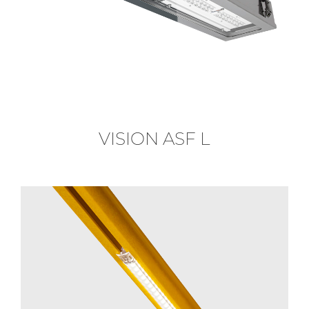
VISION ASF L