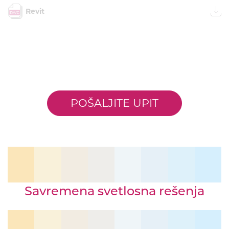
Revit
POŠALJITE UPIT
Savremena svetlosna rešenja