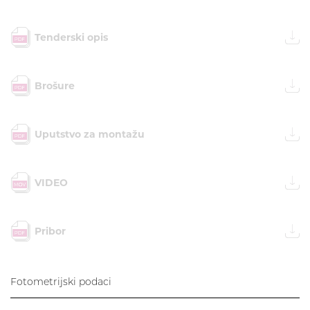
Tenderski opis
Brošure
Uputstvo za montažu
VIDEO
Pribor
Fotometrijski podaci