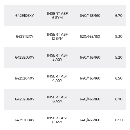
INSERT ASF
6429106XY
640/465/160
6.70
6 SYM
INSERT ASF
6429112XY
620/465/160
9.30
12 SYM
INSERT ASF
6429203XY
640/465/160
5.20
3 ASY
INSERT ASF
6429204XY
640/465/160
6.50
4 ASY
INSERT ASF
6429206XY
640/465/160
6.70
6 ASY
INSERT ASF
6429208XY
640/465/160
8.90
8 ASY