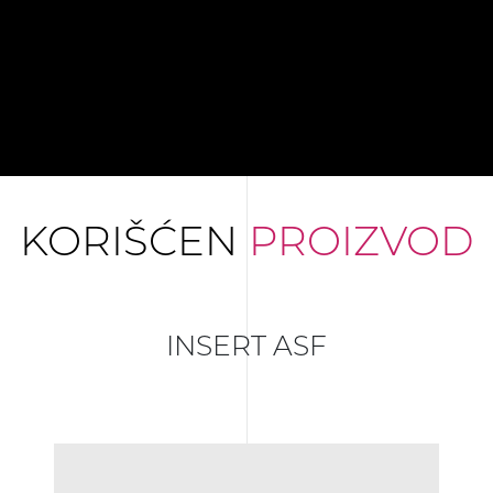
KORIŠĆEN
PROIZVOD
INSERT ASF