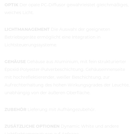
OPTIK
Der opale PC-Diffusor gewährleistet gleichmäßiges,
weiches Licht.
LICHTMANAGEMENT
Die Auswahl der geeigneten
Betriebsgeräte ermöglicht eine Integration in
Lichtsteuerungssysteme.
GEHÄUSE
Gehäuse aus Aluminium, mit fein strukturierter
Epoxid-Polyester-Pulverbeschichtung. Gehäuseinnenseite
mit hochreflektierender, weißer Beschichtung, zur
Aufrechterhaltung des hohen Wirkungsgrades der Leuchte,
unabhängig von der äußeren Oberfläche.
ZUBEHÖR
Lieferung mit Aufhängezubehör.
ZUSÄTZLICHE OPTIONEN
Dynamic White und andere