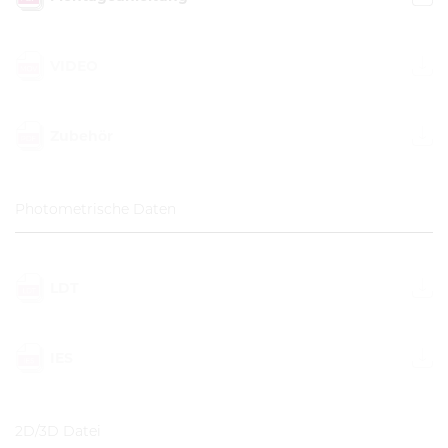
VIDEO
Zubehör
Photometrische Daten
LDT
IES
2D/3D Datei