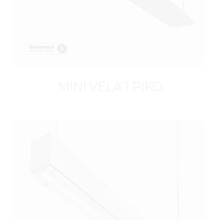
MINI VELA 1 PIKO