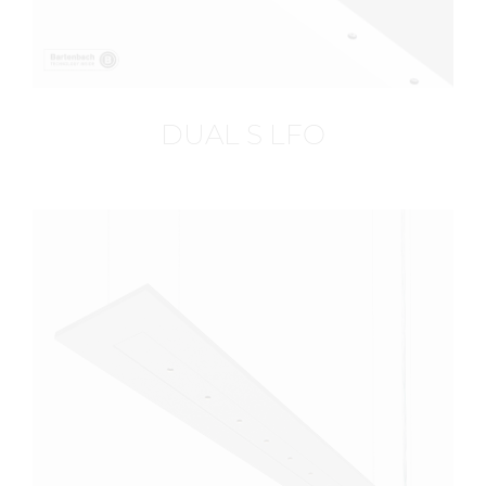
DUAL S LFO