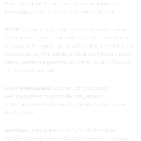
Beleuchtung von Büroräumen, Kommunikations- und
Empfangsbereichen, vor allem bei hohen Decken.
OPTIK
Multispot-Downlight-Reflektoren, mit komplexer
Oberflächen-Geometrie der Mikrofacetten, ermöglichen
eine präzise Formgebung des Lichtstrahls. Der Winkel des
direkten Lichtstrahls und das Licht des Reflektors werden
nahezu perfekt ausgerichtet und bieten durch “Sharp Cut
off” vollen Sehkomfort.
LICHTMANAGEMENT
Die Wahl der geeigneten
Betriebsgeräte ermöglicht die Integration in
Lichtmanagementsysteme, einschließlich dynamischer
Weißfunktion.
GEHÄUSE
Gehäuse aus Aluminium mit sichtbarem
Rahmen. Oberfläche: Fein strukturierte Epoxid-Polyester-