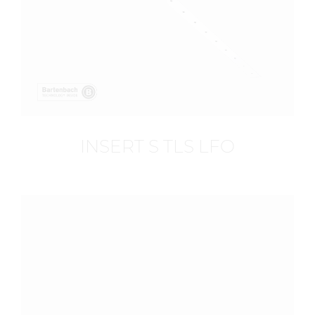
INSERT S TLS LFO