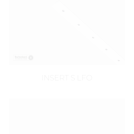
INSERT S LFO