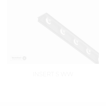
INSERT S WW