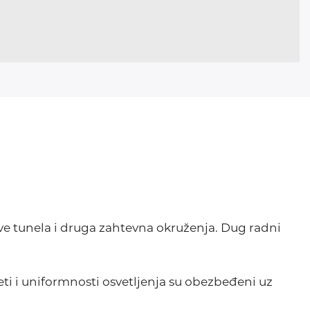
ve tunela i druga zahtevna okruženja. Dug radni
i i uniformnosti osvetljenja su obezbeđeni uz