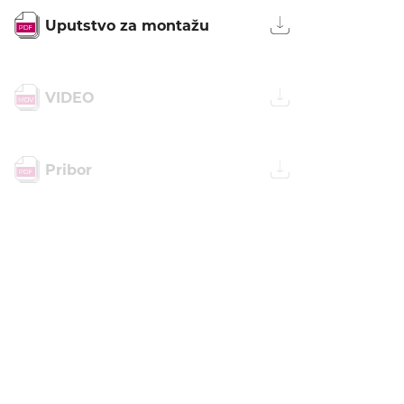
Uputstvo za montažu
VIDEO
Pribor