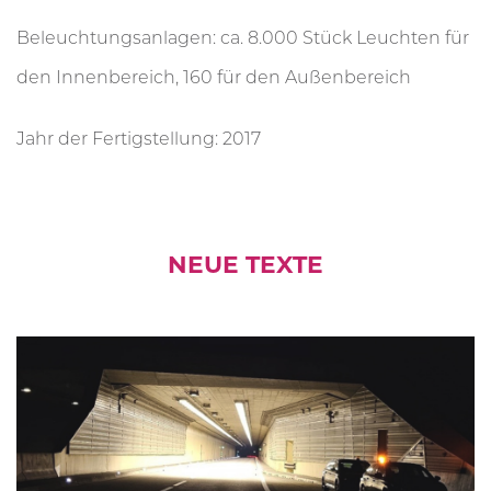
Beleuchtungsanlagen: ca. 8.000 Stück Leuchten für
den Innenbereich, 160 für den Außenbereich
Jahr der Fertigstellung: 2017
NEUE TEXTE