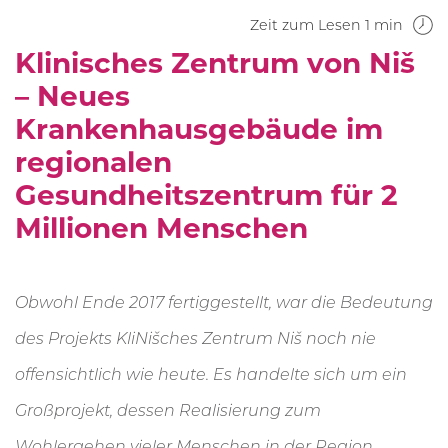
Zeit zum Lesen 1 min
Klinisches Zentrum von Niš
– Neues
Krankenhausgebäude im
regionalen
Gesundheitszentrum für 2
Millionen Menschen
Obwohl Ende 2017 fertiggestellt, war die Bedeutung
des Projekts KliNišches Zentrum Niš noch nie
offensichtlich wie heute. Es handelte sich um ein
Großprojekt, dessen Realisierung zum
Wohlergehen vieler Menschen in der Region