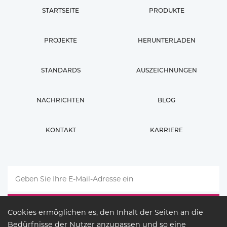
STARTSEITE
PRODUKTE
PROJEKTE
HERUNTERLADEN
STANDARDS
AUSZEICHNUNGEN
NACHRICHTEN
BLOG
KONTAKT
KARRIERE
Cookies ermöglichen es, den Inhalt der Seiten an die
Bedürfnisse der Nutzer anzupassen und so eine