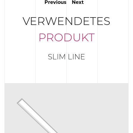
Previous
Next
VERWENDETES
PRODUKT
SLIM LINE