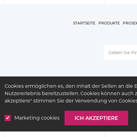
STARTSEITE
PRODUKTE
PROJE
Cookies ermöglichen es, den Inhalt der Seiten an die
Nutzererlebnis bereitzustellen. Cookies können auc
akzeptiere" stimmen Sie der Verwendung von Cookies 
Marketing cookies
ICH AKZEPTIERE