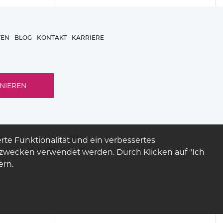
TEN
BLOG
KONTAKT
KARRIERE
rte Funktionalität und ein verbessertes
ezwecken verwendet werden. Durch Klicken auf "Ich
ern.