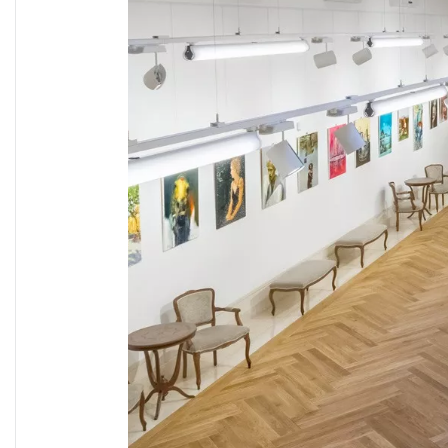
TUNNELBELEUC
BELEUCHTUNGSL
FÜR DEN
SCHIENENVER