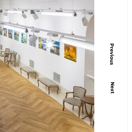
Previous
Next