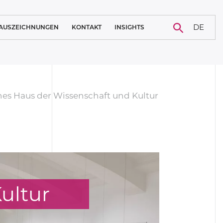
DE
AUSZEICHNUNGEN
KONTAKT
INSIGHTS
KARRIERE
NACHRICHTEN
BLOG
hes Haus der Wissenschaft und Kultur
FALLSTUDIE
ultur